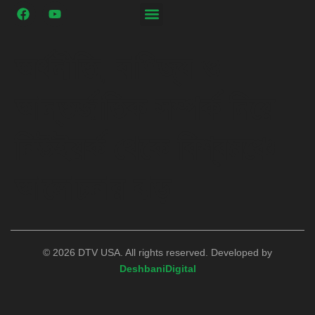
অর্থনীতি, বাণিজ্য ও
আন্তর্জাতিক সম্পর্ক নিয়ে
নিউইয়র্ক থেকে বিশ্বমঞ্চে
আলোচনার ঝড়
© 2026 DTV USA. All rights reserved. Developed by
DeshbaniDigital