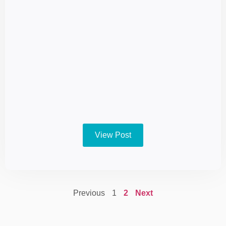
View Post
Previous
1
2
Next