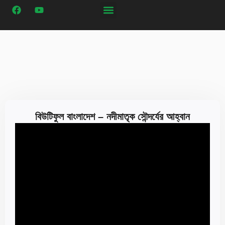
Our Programs
বিউটিফুল বাংলাদেশ – নদীমাতৃক সৌন্দর্যের আহ্বান